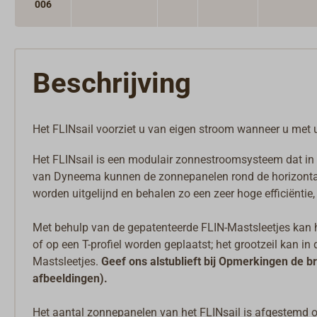
006
Beschrijving
Het FLINsail voorziet u van eigen stroom wanneer u met uw 
Het FLINsail is een modulair zonnestroomsysteem dat in d
van Dyneema kunnen de zonnepanelen rond de horizontal
worden uitgelijnd en behalen zo een zeer hoge efficiëntie
Met behulp van de gepatenteerde FLIN-Mastsleetjes kan he
of op een T-profiel worden geplaatst; het grootzeil kan 
Mastsleetjes.
Geef ons alstublieft bij Opmerkingen de b
afbeeldingen)
.
Het aantal zonnepanelen van het FLINsail is afgestemd o