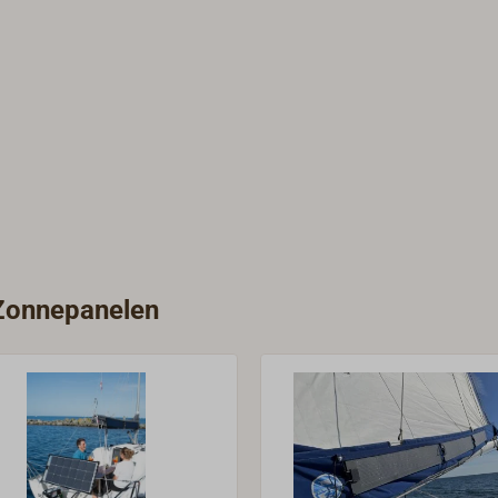
 Zonnepanelen