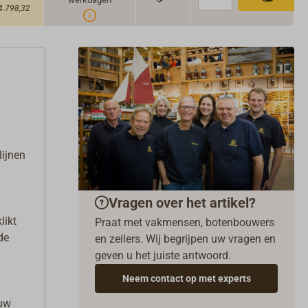
4.798,32
lijnen
Vragen over het artikel?
likt
Praat met vakmensen, botenbouwers
de
en zeilers. Wij begrijpen uw vragen en
geven u het juiste antwoord.
Neem contact op met experts
ouw