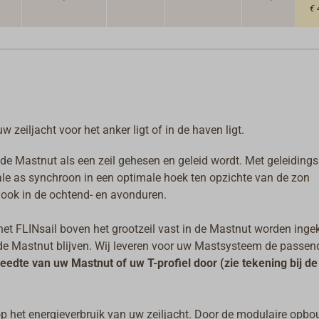
€ 
zeiljacht voor het anker ligt of in de haven ligt.
e Mastnut als een zeil gehesen en geleid wordt. Met geleidings
e as synchroon in een optimale hoek ten opzichte van de zon
, ook in de ochtend- en avonduren.
t FLINsail boven het grootzeil vast in de Mastnut worden ingek
in de Mastnut blijven. Wij leveren voor uw Mastsysteem de passen
reedte van uw Mastnut of uw T-profiel door
(zie tekening bij de
p het energieverbruik van uw zeiljacht. Door de modulaire opb