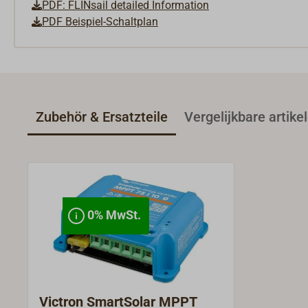
PDF: FLINsail detailed Information
PDF Beispiel-Schaltplan
Zubehör & Ersatzteile
Vergelijkbare artike
0% MwSt.
Victron SmartSolar MPPT