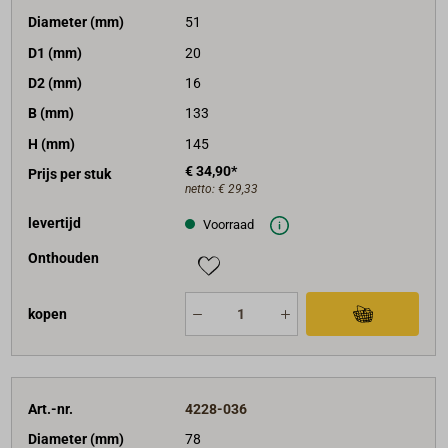
Diameter (mm)
51
D1 (mm)
20
D2 (mm)
16
B (mm)
133
H (mm)
145
€ 34,90*
Prijs per stuk
netto:
€ 29,33
levertijd
Voorraad
Onthouden
kopen
Art.-nr.
4228-036
Diameter (mm)
78