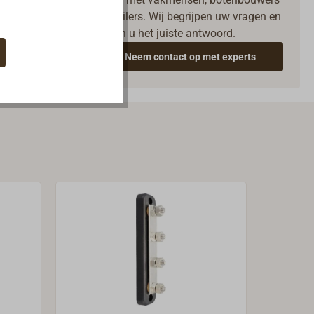
en zeilers. Wij begrijpen uw vragen en
geven u het juiste antwoord.
Neem contact op met experts