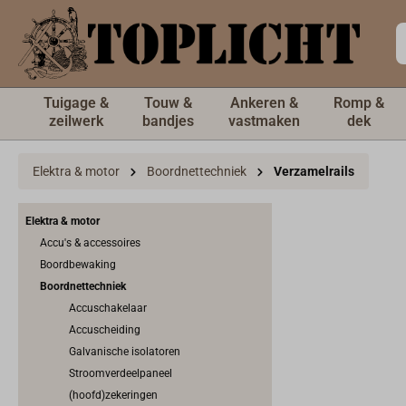
de hoofdinhoud
Tuigage &
Touw &
Ankeren &
Romp &
zeilwerk
bandjes
vastmaken
dek
Elektra & motor
Boordnettechniek
Verzamelrails
Elektra & motor
Accu's & accessoires
Boordbewaking
Boordnettechniek
Accuschakelaar
Accuscheiding
Galvanische isolatoren
Stroomverdeelpaneel
(hoofd)zekeringen