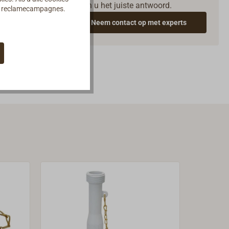
geven u het juiste antwoord.
an reclamecampagnes.
Neem contact op met experts
keurd.