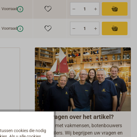
Voorraad
Voorraad
Vragen over het artikel?
Praat met vakmensen, botenbouwers
 tussen cookies die nodig
en zeilers. Wij begrijpen uw vragen en
es. Als u alle cookies