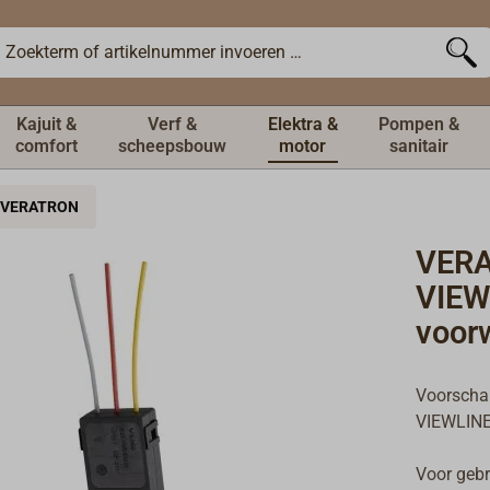
Kajuit &
Verf &
Elektra &
Pompen &
comfort
scheepsbouw
motor
sanitair
VERATRON
VER
VIEW
voor
Voorscha
VIEWLINE 
Voor gebr