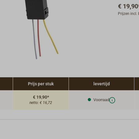
€ 19,90
Prijzen incl
Prijs per stuk
levertijd
€ 19,90*
Voorraad
netto:
€ 16,72