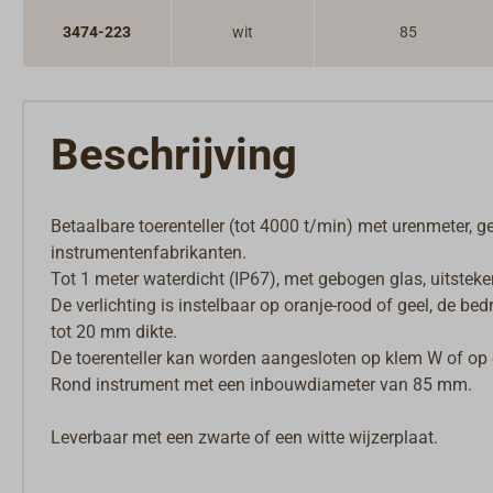
3474-223
wit
85
Beschrijving
Betaalbare toerenteller (tot 4000 t/min) met urenmeter,
instrumentenfabrikanten.
Tot 1 meter waterdicht (IP67), met gebogen glas, uitstek
De verlichting is instelbaar op oranje-rood of geel, de be
tot 20 mm dikte.
De toerenteller kan worden aangesloten op klem W of op 
Rond instrument met een inbouwdiameter van 85 mm.
Leverbaar met een zwarte of een witte wijzerplaat.