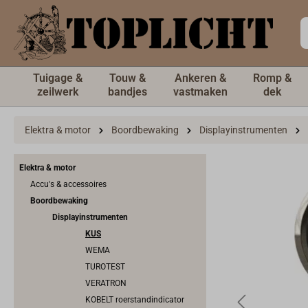
de hoofdinhoud
Tuigage &
Touw &
Ankeren &
Romp &
zeilwerk
bandjes
vastmaken
dek
Elektra & motor
Boordbewaking
Displayinstrumenten
Elektra & motor
Accu's & accessoires
Boordbewaking
Displayinstrumenten
KUS
WEMA
TUROTEST
VERATRON
KOBELT roerstandindicator